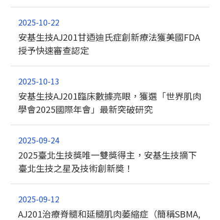
2025-10-22
安基生技AJ201甘迺迪氏症創新療法獲美國FDA
授予快速審查認定
2025-10-13
安基生技AJ201臨床數據亮眼，獲選「世界肌肉
學會2025國際年會」最新突破研究
2025-09-24
2025臺北生技獎唯一雙獎得主，安基生技摘下
臺北生技之星及技術創新奬！
2025-09-12
AJ201治療脊髓和延髓肌肉萎縮症（簡稱SBMA,