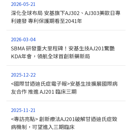
2026-05-21
深化全球布局 安基旗下AJ302、AJ303美歐日專
利連發 專利保護期看至2041年
2026-03-04
SBMA 研發重大里程碑！安基生技AJ201驚艷
KDA年會，領航全球首創新藥新局
2025-12-22
<國際甘迺迪氏症電子報>安基生技擴展國際病
友合作 推進 AJ201 臨床三期
2025-11-21
<專訪亮點> 創新療法AJ201破解甘迺迪氏症致
病機制，可望進入三期臨床