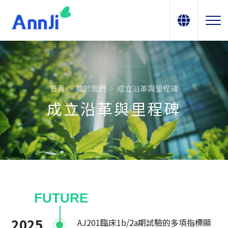
首頁
關於我們
成立沿革與里程碑
成立沿革與里程碑
FUTURE
2025
AJ201臨床1b/2a期試驗的多項指標顯