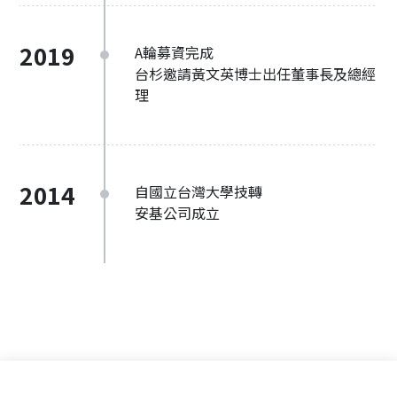
2019
A輪募資完成
台杉邀請黃文英博士出任董事長及總經
理
2014
自國立台灣大學技轉
安基公司成立