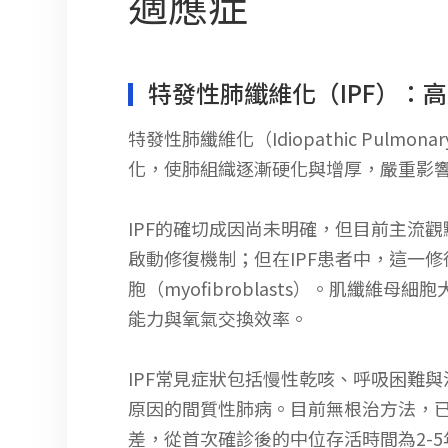
適應症
特發性肺纖維化（IPF）：
特發性肺纖維化（Idiopathic Pulm
化，使肺組織逐漸硬化與增厚，嚴重影
IPF的確切成因尚未明確，但目前主流
啟動修復機制；但在IPF患者中，這一修復
胞（myofibroblasts）。肌
能力與氧氣交換效率。
IPF常見症狀包括慢性乾咳、呼吸困難
原因的間質性肺病。目前無根治方法，已上市
差，從首次確診後的中位存活時間為2-