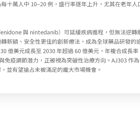
十萬人中 10–20 例，盛行率逐年上升，尤其在老年人
enidone 與 nintedanib）可延緩疾病進程，但
機轉新穎、安全性更佳的創新療法，成為全球藥品研發的
年的 30 億美元成長至 2030 年超過 60 億美元，年複合
化與免疫調節潛力，正被視為突破性治療方向。AJ303 作為
選擇，並有望搶占未被滿足的龐大市場機會。