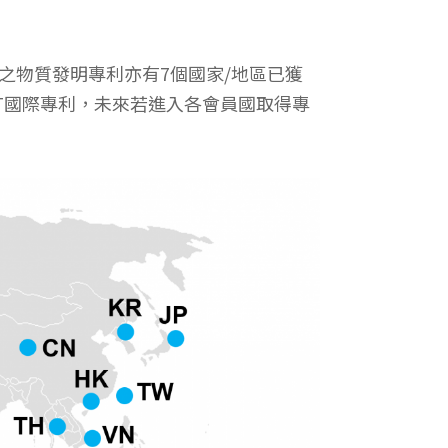
物之物質發明專利亦有7個國家/地區已獲
T國際專利，未來若進入各會員國取得專