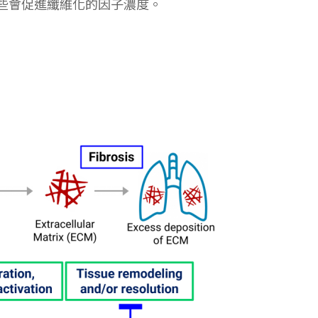
6 這些會促進纖維化的因子濃度。