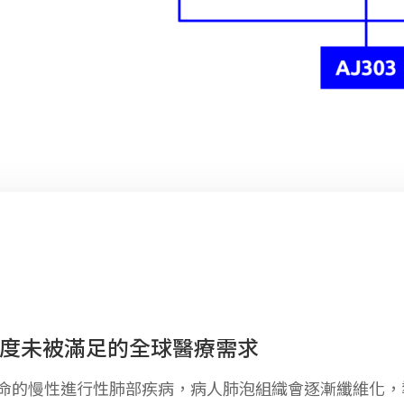
高度未被滿足的全球醫療需求
致命的慢性進行性肺部疾病，病人肺泡組織會逐漸纖維化