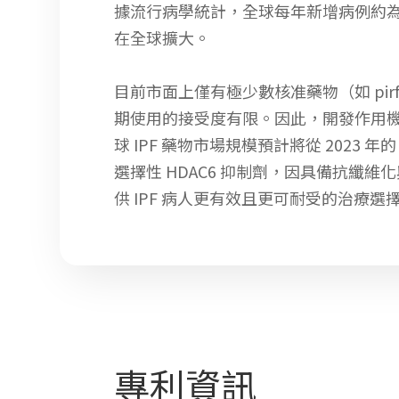
據流行病學統計，全球每年新增病例約為每
在全球擴大。
目前市面上僅有極少數核准藥物（如 pirf
期使用的接受度有限。因此，開發作用
球 IPF 藥物市場規模預計將從 2023 
選擇性 HDAC6 抑制劑，因具備抗纖維
供 IPF 病人更有效且更可耐受的治療
專利資訊