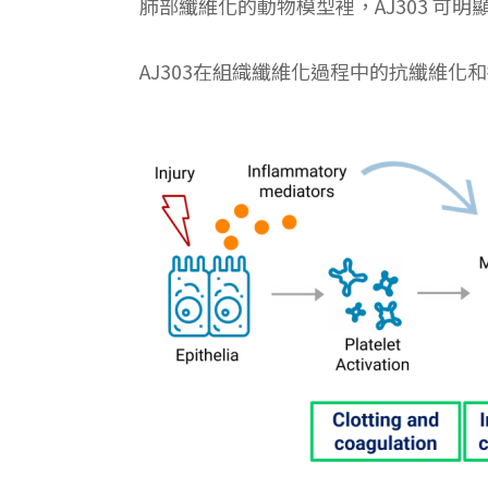
肺部纖維化的動物模型裡，AJ303 可明顯
AJ303在組織纖維化過程中的抗纖維化