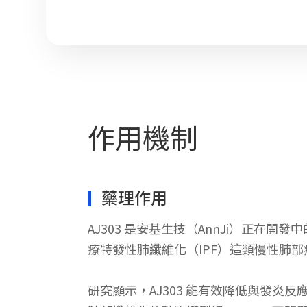
作用機制
藥理作用
AJ303 是安基生技（AnnJi）正在
療特發性肺纖維化（IPF）這類慢性肺部
研究顯示，AJ303 能有效降低與發