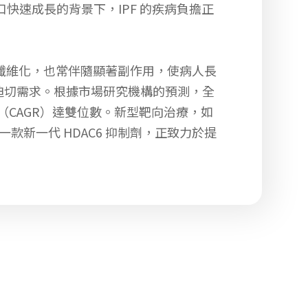
口快速成長的背景下，IPF 的疾病負擔正
無法逆轉纖維化，也常伴隨顯著副作用，使病人長
迫切需求。根據市場研究機構的預測，全
成長率（CAGR）達雙位數。新型靶向治療，如
一款新一代 HDAC6 抑制劑，正致力於提