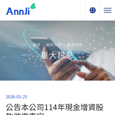
首頁
最新消息
重大訊息
重大訊息
2026-03-25
公告本公司114年現金增資股