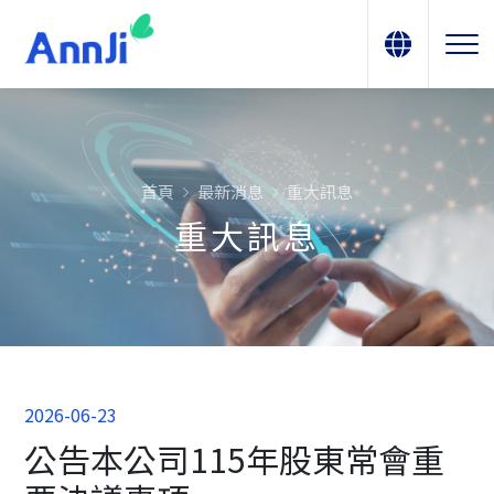
首頁
最新消息
重大訊息
重大訊息
2026-06-23
公告本公司115年股東常會重