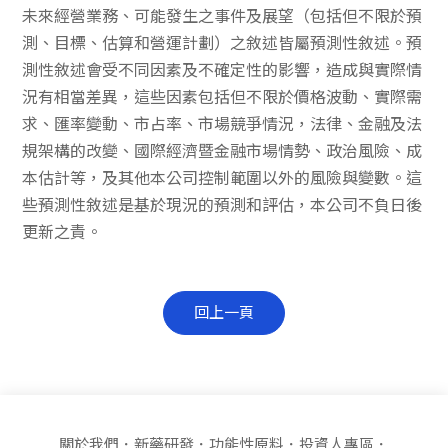
未來經營業務、可能發生之事件及展望（包括但不限於預
測、目標、估算和營運計劃）之敘述皆屬預測性敘述。預
測性敘述會受不同因素及不確定性的影響，造成與實際情
況有相當差異，這些因素包括但不限於價格波動、實際需
求、匯率變動、市占率、市場競爭情況，法律、金融及法
規架構的改變、國際經濟暨金融市場情勢、政治風險、成
本估計等，及其他本公司控制範圍以外的風險與變數。這
些預測性敘述是基於現況的預測和評估，本公司不負日後
更新之責。
回上一頁
關於我們
新藥研發
功能性原料
投資人專區