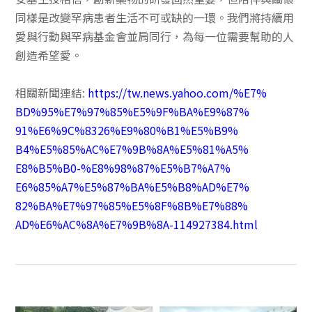
同樣是改變罕病患者生活不可或缺的一環。我們將持續用
愛與行動與罕病基金會並肩同行，為每一位需要幫助的人
創造希望愛。
相關新聞連結:
https://tw.news.yahoo.com/%E7%
BD%95%E7%97%85%E5%9F%BA%E9%87%
91%E6%9C%8326%E9%80%B1%E5%B9%
B4%E5%85%AC%E7%9B%8A%E5%81%A5%
E8%B5%B0-%E8%98%87%E5%B7%A7%
E6%85%A7%E5%87%BA%E5%B8%AD%E7%
82%BA%E7%97%85%E5%8F%8B%E7%88%
AD%E6%AC%8A%E7%9B%8A-
114927384.html