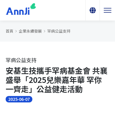
首頁
企業永續發展
罕病公益支持
罕病公益支持
安基生技攜手罕病基金會 共襄
盛舉「2025兒樂嘉年華 罕你
一齊走」公益健走活動
2025-06-07