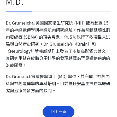
M.D.
Dr. Grunseich在美國國家衛生研究院 (NIH) 擁有超過 15
年的神經遺傳學與神經肌肉研究經驗。作為脊髓延髓性肌
肉萎縮症 (SBMA) 的頂尖專家，他成功執行了多項臨床試
驗與自然病史研究。Dr. Grunseich在《Brain》和
《Neurology》等權威期刊上發表了多篇高影響力論文，
其研究重點在於將分子科學的發現轉譯為罕見遺傳疾病的
治療開發。
Dr. Grunseich擁有醫學博士 (MD) 學位，並完成了神經內
科與神經遺傳學的專科培訓。目前擔任安基生技在臨床研
究與治療開發方面的顧問。
回上一頁